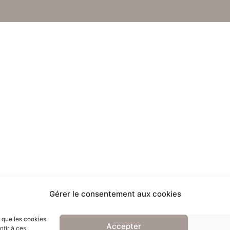
Gérer le consentement aux cookies
s que les cookies
Accepter
ntir à ces