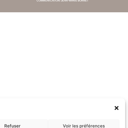
COMMUNICATION:
JEAN-MARIE BORNET
Refuser
Voir les préférences